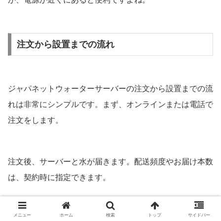
注文から設置までの流れ
ジャパネットウォーターサーバーの注文から設置までの流
れは非常にシンプルです。まず、オンラインまたは電話で
注文をします。
注文後、サーバーと水が届きます。配送頻度やお届け本数
は、契約時に指定できます。
メニュー
ホーム
検索
トップ
サイドバー
特に面倒な手続きやネット操作は一切不要です。さらに、