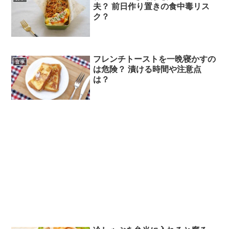
夫？ 前日作り置きの食中毒リス
ク？
フレンチトーストを一晩寝かすの
食事
は危険？ 漬ける時間や注意点
は？