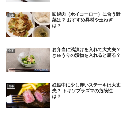
回鍋肉（ホイコーロー）に合う野
食事
菜は？ おすすめ具材や玉ねぎ
は？
お弁当に浅漬けを入れて大丈夫？
食事
きゅうりの漬物を入れると腐る？
妊娠中に少し赤いステーキは大丈
食事
夫？ トキソプラズマの危険性
は？