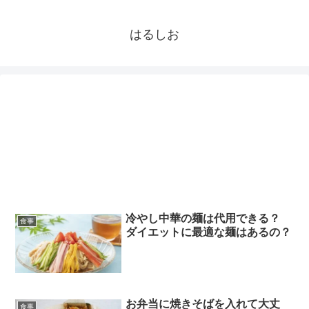
はるしお
冷やし中華の麺は代用できる？
食事
ダイエットに最適な麺はあるの？
お弁当に焼きそばを入れて大丈
食事