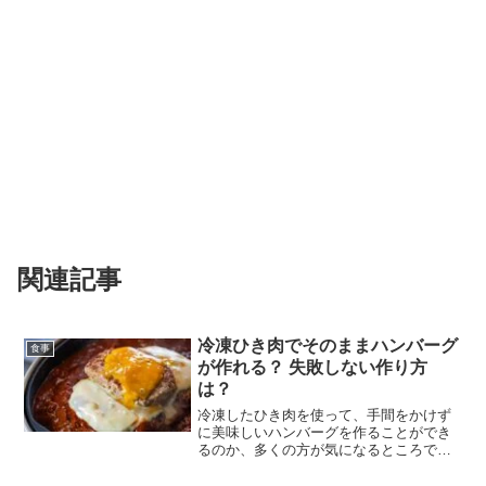
関連記事
冷凍ひき肉でそのままハンバーグ
食事
が作れる？ 失敗しない作り方
は？
冷凍したひき肉を使って、手間をかけず
に美味しいハンバーグを作ることができ
るのか、多くの方が気になるところで
す。特に忙しい日の夕食準備や、急な来
客時には、時短で美味しい料理を作りた