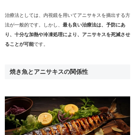
治療法としては、内視鏡を用いてアニサキスを摘出する方
法が一般的です。しかし、
最も良い治療法は、予防にあ
り、十分な加熱や冷凍処理により、アニサキスを死滅させ
ることが可能
です。
焼き魚とアニサキスの関係性