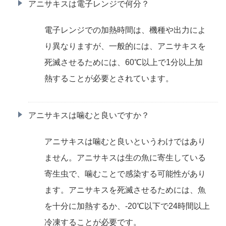
アニサキスは電子レンジで何分？
電子レンジでの加熱時間は、機種や出力によ
り異なりますが、一般的には、アニサキスを
死滅させるためには、60℃以上で1分以上加
熱することが必要とされています。
アニサキスは噛むと良いですか？
アニサキスは噛むと良いというわけではあり
ません。アニサキスは生の魚に寄生している
寄生虫で、噛むことで感染する可能性があり
ます。アニサキスを死滅させるためには、魚
を十分に加熱するか、-20℃以下で24時間以上
冷凍することが必要です。