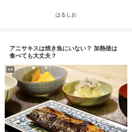
はるしお
アニサキスは焼き魚にいない？ 加熱後は
食べても大丈夫？
食事