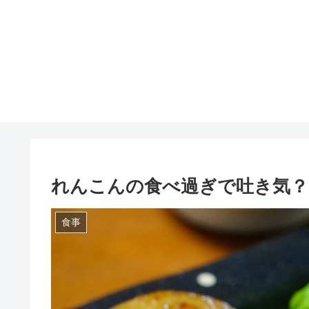
れんこんの食べ過ぎで吐き気？
食事