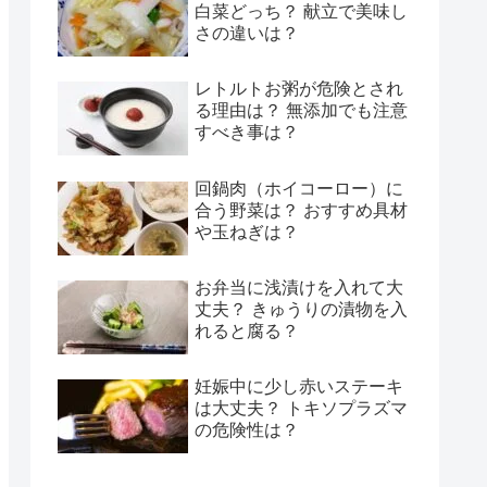
白菜どっち？ 献立で美味し
さの違いは？
レトルトお粥が危険とされ
る理由は？ 無添加でも注意
すべき事は？
回鍋肉（ホイコーロー）に
合う野菜は？ おすすめ具材
や玉ねぎは？
お弁当に浅漬けを入れて大
丈夫？ きゅうりの漬物を入
れると腐る？
妊娠中に少し赤いステーキ
は大丈夫？ トキソプラズマ
の危険性は？