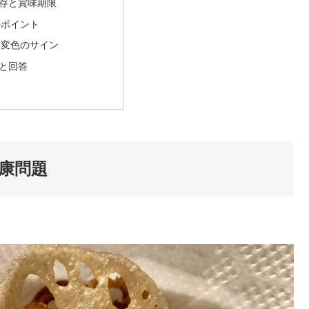
存と賞味期限
のポイント
と変色のサイン
と回答
康問題