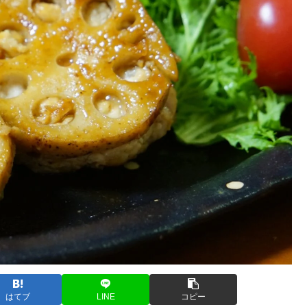
はてブ
LINE
コピー