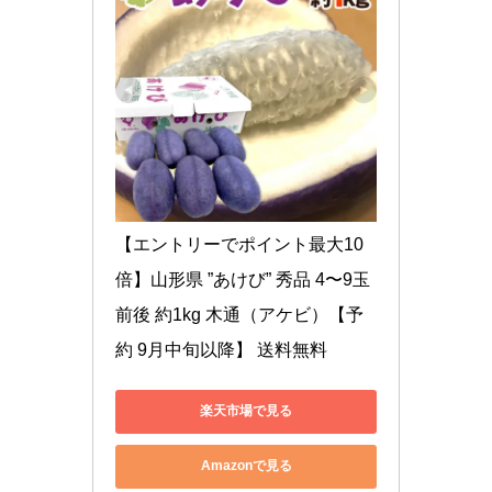
【エントリーでポイント最大10
倍】山形県 ”あけび” 秀品 4〜9玉
前後 約1kg 木通（アケビ）【予
約 9月中旬以降】 送料無料
楽天市場で見る
Amazonで見る