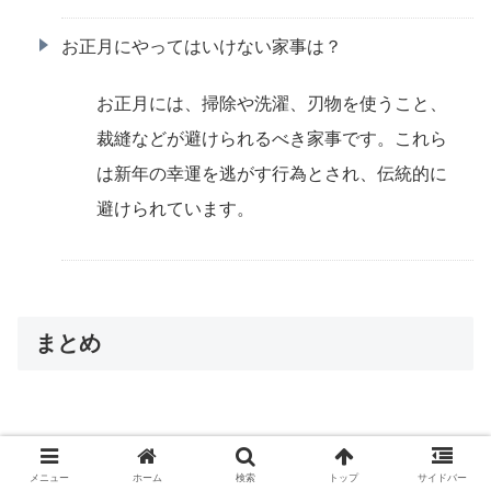
お正月にやってはいけない家事は？
お正月には、掃除や洗濯、刃物を使うこと、
裁縫などが避けられるべき家事です。これら
は新年の幸運を逃がす行為とされ、伝統的に
避けられています。
まとめ
この記事では、元旦に掃除をすることの意味と、それに関
メニュー
ホーム
検索
トップ
サイドバー
連する風習について詳しく解説しました。