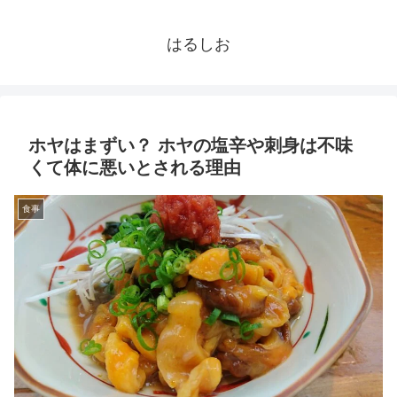
はるしお
ホヤはまずい？ ホヤの塩辛や刺身は不味
くて体に悪いとされる理由
食事