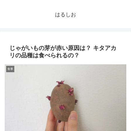
はるしお
じゃがいもの芽が赤い原因は？ キタアカ
リの品種は食べられるの？
食事