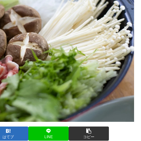
はてブ
LINE
コピー