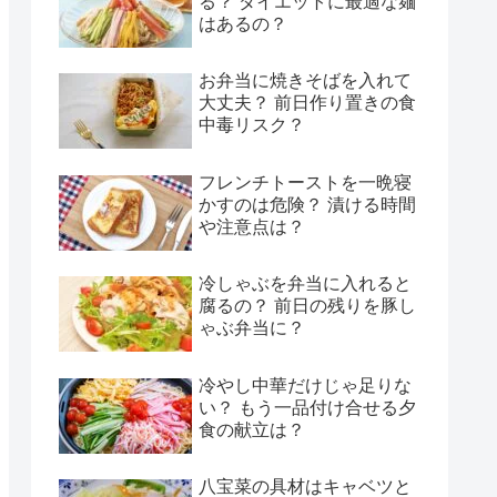
る？ ダイエットに最適な麺
はあるの？
お弁当に焼きそばを入れて
大丈夫？ 前日作り置きの食
中毒リスク？
フレンチトーストを一晩寝
かすのは危険？ 漬ける時間
や注意点は？
冷しゃぶを弁当に入れると
腐るの？ 前日の残りを豚し
ゃぶ弁当に？
冷やし中華だけじゃ足りな
い？ もう一品付け合せる夕
食の献立は？
八宝菜の具材はキャベツと