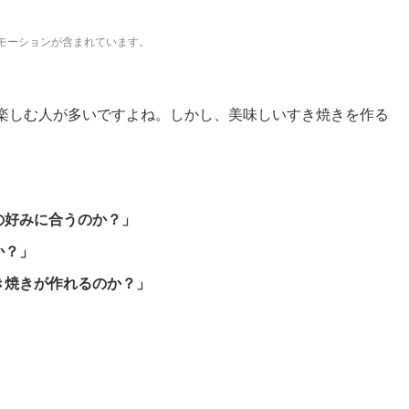
モーションが含まれています。
楽しむ人が多いですよね。しかし、美味しいすき焼きを作る
の好みに合うのか？」
か？」
き焼きが作れるのか？」