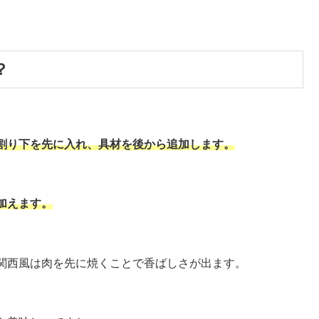
。
？
割り下を先に入れ、具材を後から追加します。
加えます。
関西風は肉を先に焼くことで香ばしさが出ます。