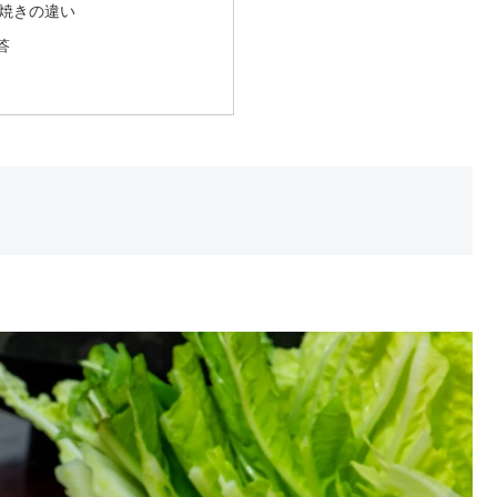
焼きの違い
答