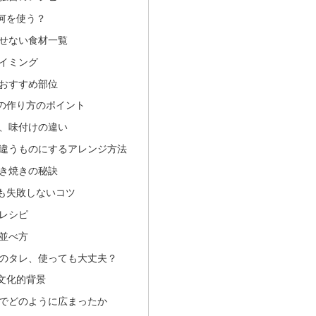
何を使う？
せない食材一覧
イミング
おすすめ部位
の作り方のポイント
、味付けの違い
違うものにするアレンジ方法
き焼きの秘訣
も失敗しないコツ
レシピ
並べ方
のタレ、使っても大丈夫？
文化的背景
でどのように広まったか