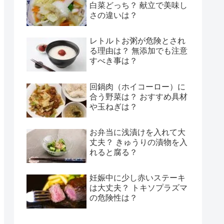
白菜どっち？ 献立で美味し
さの違いは？
レトルトお粥が危険とされ
る理由は？ 無添加でも注意
すべき事は？
回鍋肉（ホイコーロー）に
合う野菜は？ おすすめ具材
や玉ねぎは？
お弁当に浅漬けを入れて大
丈夫？ きゅうりの漬物を入
れると腐る？
妊娠中に少し赤いステーキ
は大丈夫？ トキソプラズマ
の危険性は？