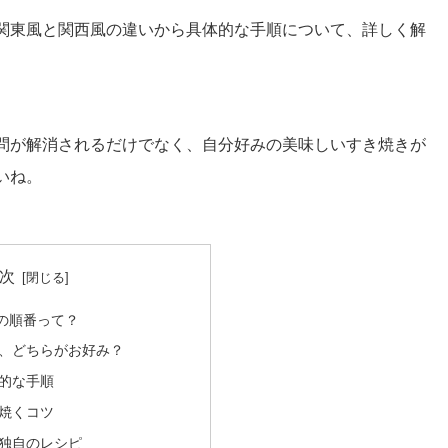
関東風と関西風の違いから具体的な手順について、詳しく解
問が解消されるだけでなく、自分好みの美味しいすき焼きが
いね。
次
の順番って？
、どちらがお好み？
的な手順
焼くコツ
独自のレシピ