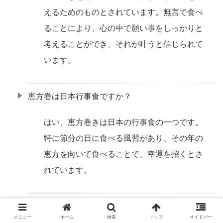
えるためのものとされています。無言で食べ
ることにより、心の中で願い事をしっかりと
考えることができ、それが叶うと信じられて
います。
恵方巻は日本行事食ですか？
はい、恵方巻きは日本の行事食の一つです。
特に節分の日に食べる風習があり、その年の
恵方を向いて食べることで、幸運を招くとさ
れています。
恵方巻きは切るとダメですか？
メニュー
ホーム
検索
トップ
サイドバー