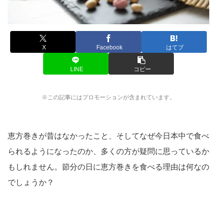
X
Facebook
はてブ
LINE
コピー
※この記事にはプロモーションが含まれています。
恵方巻きが昔はなかったこと、そしてなぜ今日本中で食べ
られるようになったのか、多くの方が疑問に思っているか
もしれません。節分の日に恵方巻きを食べる理由は何なの
でしょうか？