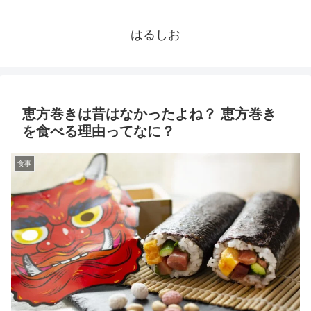
はるしお
恵方巻きは昔はなかったよね？ 恵方巻き
を食べる理由ってなに？
食事